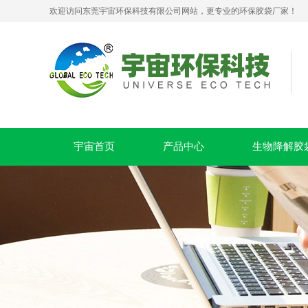
欢迎访问东莞宇宙环保科技有限公司网站，更专业的环保胶袋厂家！
可堆肥生物降解服装手挽袋 环保购物手提袋按需定制印刷
宇宙首页
产品中心
生物降解胶