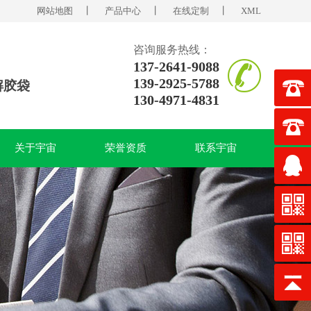
网站地图
丨
产品中心
丨
在线定制
丨
XML
咨询服务热线：
137-2641-9088
139-2925-5788
解胶袋
130-4971-4831
关于宇宙
荣誉资质
联系宇宙