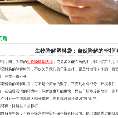
问题
生物降解塑料袋：自然降解的“时间
想过，随手丢弃的
生物降解塑料袋
，究竟多久能在自然中“消失无踪”？是
解塑料袋的降解时间，不仅关乎我们的日常选择，更是对地球未来的一份责
间：并非一成不变
解塑料袋的降解时间，可不是个简单的数字。它受到材料成分、环境条件
如，在温暖湿润的环境中，降解速度可能更快；而在干燥寒冷的地方，则
几个月到一年内就能大部分降解，但具体时间还是因“袋”而异。
宙环保：降解技术的标杆
物降解塑料袋，不得不提东莞宇宙环保科技有限公司。他们凭借先进的研