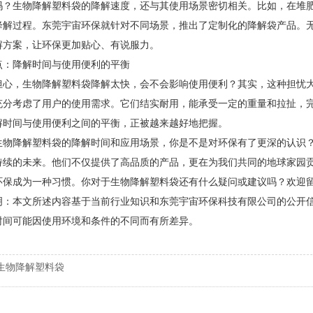
吗？生物降解塑料袋的降解速度，还与其使用场景密切相关。比如，在堆
降解过程。东莞宇宙环保就针对不同场景，推出了定制化的降解袋产品。
解方案，让环保更加贴心、有说服力。
点：降解时间与使用便利的平衡
担心，生物降解塑料袋降解太快，会不会影响使用便利？其实，这种担忧
充分考虑了用户的使用需求。它们结实耐用，能承受一定的重量和拉扯，
解时间与使用便利之间的平衡，正被越来越好地把握。
生物降解塑料袋的降解时间和应用场景，你是不是对环保有了更深的认识
持续的未来。他们不仅提供了高品质的产品，更在为我们共同的地球家园
环保成为一种习惯。你对于生物降解塑料袋还有什么疑问或建议吗？欢迎
明：本文所述内容基于当前行业知识和东莞宇宙环保科技有限公司的公开
时间可能因使用环境和条件的不同而有所差异。
生物降解塑料袋