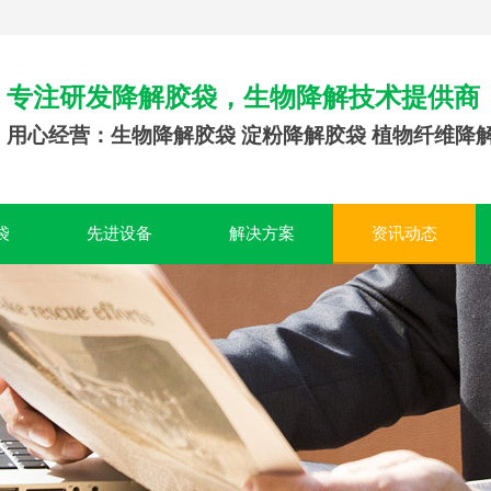
专注研发降解胶袋，生物降解技术提供商
用心经营：生物降解胶袋 淀粉降解胶袋 植物纤维降
袋
先进设备
解决方案
资讯动态