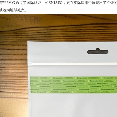
些产品不仅通过了国际认证，如EN13432，更在实际应用中展现出了不
默默地为地球减负。