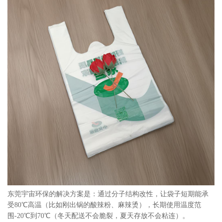
东莞宇宙环保的解决方案是：通过分子结构改性，让袋子短期能承
受80℃高温（比如刚出锅的酸辣粉、麻辣烫），长期使用温度范
围-20℃到70℃（冬天配送不会脆裂，夏天存放不会粘连）。