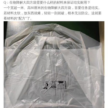
Q：生物降解大四方袋需要什么样的材料来保证结实耐用？
一个宽超一米、高80厘米的生物降解大四方袋，首要任务是结实。
若材料太软，放东西就瘫，轻轻一刮就破，根本无法防尘。这就要
看材料的“配方”了。