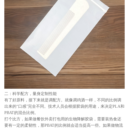
二：科学配方，量身定制性能
有了好原料，接下来就是调配方。就像调鸡酒一样，不同的比例调
出来的“口感”完全不同。技术人员会根据胶袋的用途，来决定PLA和
PBAT的混合比例。
打个比方，如果做餐饮外卖打包用的生物降解胶袋，需要装热食还
要有一定的柔韧性，那PBAT的比例就会适当提高一些。如果做物流