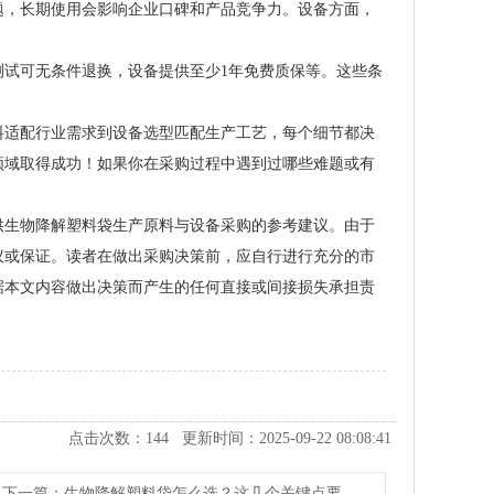
题，长期使用会影响企业口碑和产品竞争力。设备方面，
试可无条件退换，设备提供至少1年免费质保等。这些条
料适配行业需求到设备选型匹配生产工艺，每个细节都决
领域取得成功！如果你在采购过程中遇到过哪些难题或有
供生物降解塑料袋生产原料与设备采购的参考建议。由于
议或保证。读者在做出采购决策前，应自行进行充分的市
据本文内容做出决策而产生的任何直接或间接损失承担责
点击次数：
144
更新时间：2025-09-22 08:08:41
下一篇
：生物降解塑料袋怎么选？这几个关键点要记牢