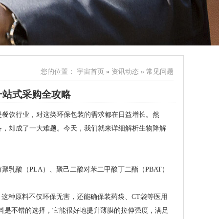
您的位置：
宇宙首页
»
资讯动态
»
常见问题
一站式采购全攻略
是餐饮行业，对这类环保包装的需求都在日益增长。然
备，却成了一大难题。今天，我们就来详细解析生物降解
乳酸（PLA）、聚己二酸对苯二甲酸丁二酯（PBAT）
。这种原料不仅环保无害，还能确保装药袋、CT袋等医用
材料是不错的选择，它能很好地提升薄膜的拉伸强度，满足