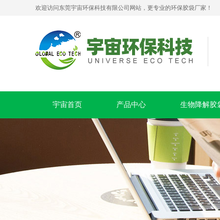
欢迎访问东莞宇宙环保科技有限公司网站，更专业的环保胶袋厂家！
PLA+PBAT全生物降解贴骨袋 密封包装袋 五金包装
宇宙首页
产品中心
生物降解胶
可堆肥生物降解服装手挽袋 环保购物手提袋按需定制印刷