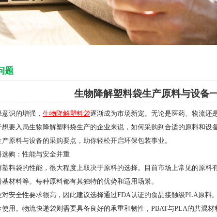
问题
生物降解塑料袋生产原料与设备
保意识的增强，
生物降解塑料袋
逐渐成为市场新宠。无论是医药、物流还
于想要入局生物降解塑料袋生产的企业来说，如何采购到合适的原料和设
生产原料与设备的采购要点，助你轻松开启环保包装事业。
料选购：性能与安全并重
解塑料袋的性能，很大程度上取决于原料的选择。目前市场上常见的原料有聚
粉基材料等。每种原料都有其独特的优势和适用场景。
业对安全性要求很高，因此建议选择通过FDA认证的食品接触级PLA原料
全使用。物流快递袋则需要具备良好的承重和韧性，PBAT与PLA的共混