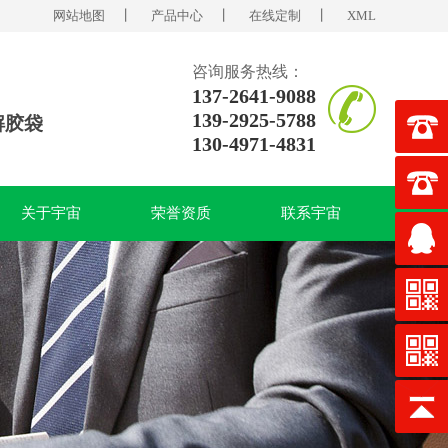
网站地图
丨
产品中心
丨
在线定制
丨
XML
咨询服务热线：
137-2641-9088
139-2925-5788
解胶袋
130-4971-4831
关于宇宙
荣誉资质
联系宇宙