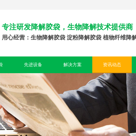
专注研发降解胶袋，生物降解技术提供商
用心经营：生物降解胶袋 淀粉降解胶袋 植物纤维降
袋
先进设备
解决方案
资讯动态