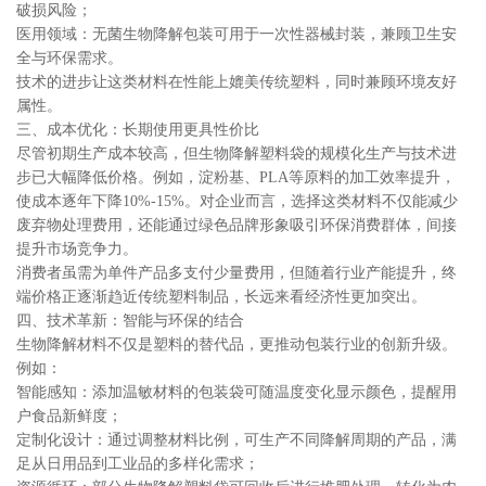
破损风险；
医用领域：无菌生物降解包装可用于一次性器械封装，兼顾卫生安
全与环保需求。
技术的进步让这类材料在性能上媲美传统塑料，同时兼顾环境友好
属性。
三、成本优化：长期使用更具性价比
尽管初期生产成本较高，但生物降解塑料袋的规模化生产与技术进
步已大幅降低价格。例如，淀粉基、PLA等原料的加工效率提升，
使成本逐年下降10%-15%。对企业而言，选择这类材料不仅能减少
废弃物处理费用，还能通过绿色品牌形象吸引环保消费群体，间接
提升市场竞争力。
消费者虽需为单件产品多支付少量费用，但随着行业产能提升，终
端价格正逐渐趋近传统塑料制品，长远来看经济性更加突出。
四、技术革新：智能与环保的结合
生物降解材料不仅是塑料的替代品，更推动包装行业的创新升级。
例如：
智能感知：添加温敏材料的包装袋可随温度变化显示颜色，提醒用
户食品新鲜度；
定制化设计：通过调整材料比例，可生产不同降解周期的产品，满
足从日用品到工业品的多样化需求；