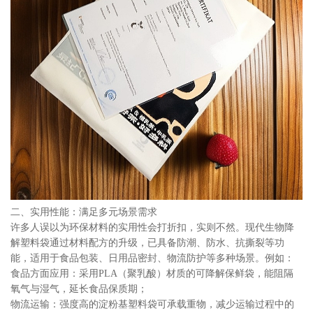
二、实用性能：满足多元场景需求
许多人误以为环保材料的实用性会打折扣，实则不然。现代生物降
解塑料袋通过材料配方的升级，已具备防潮、防水、抗撕裂等功
能，适用于食品包装、日用品密封、物流防护等多种场景。例如：
食品方面应用：采用PLA（聚乳酸）材质的可降解保鲜袋，能阻隔
氧气与湿气，延长食品保质期；
物流运输：强度高的淀粉基塑料袋可承载重物，减少运输过程中的