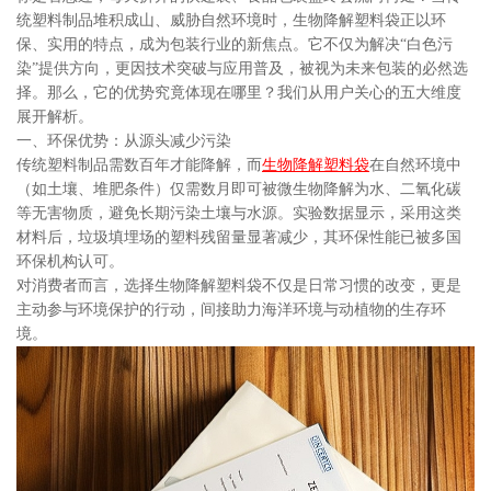
统塑料制品堆积成山、威胁自然环境时，生物降解塑料袋正以环
保、实用的特点，成为包装行业的新焦点。它不仅为解决“白色污
染”提供方向，更因技术突破与应用普及，被视为未来包装的必然选
择。那么，它的优势究竟体现在哪里？我们从用户关心的五大维度
展开解析。
一、环保优势：从源头减少污染
传统塑料制品需数百年才能降解，而
生物降解塑料袋
在自然环境中
（如土壤、堆肥条件）仅需数月即可被微生物降解为水、二氧化碳
等无害物质，避免长期污染土壤与水源。实验数据显示，采用这类
材料后，垃圾填埋场的塑料残留量显著减少，其环保性能已被多国
环保机构认可。
对消费者而言，选择生物降解塑料袋不仅是日常习惯的改变，更是
主动参与环境保护的行动，间接助力海洋环境与动植物的生存环
境。