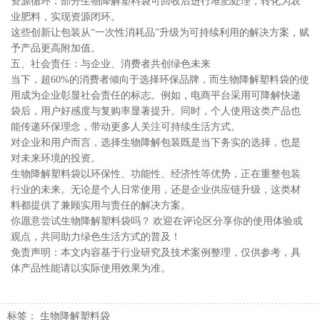
资源循环：部分生物降解塑料袋可回收后进行堆肥处理，转化为农
业肥料，实现资源闭环。
这些创新让包装从“一次性消耗品”升级为可持续利用的解决方案，赋
予产品更高附加值。
五、社会责任：与企业、消费者共创绿色未来
当下，超60%的消费者倾向于选择环保品牌，而生物降解塑料袋的使
用成为企业彰显社会责任的标志。例如，电商平台采用可降解快递
袋后，用户好感度与复购率显著提升。同时，个人使用这类产品也
能传递环保理念，带动更多人关注可持续生活方式。
对企业和用户而言，选择生物降解包装既是当下务实的选择，也是
对未来环境的投资。
生物降解塑料袋以环保性、功能性、经济性等优势，正在重整包装
行业的未来。无论是个人日常使用，还是企业供应链升级，这类材
料都提供了兼顾实用与责任的解决方案。
你愿意尝试生物降解塑料袋吗？ 欢迎在评论区分享你的使用体验或
观点，共同助力绿色生活方式的普及！
免责声明：本文内容基于行业研究及技术案例整理，仅供参考，具
体产品性能请以实际使用效果为准。
标签：
生物降解塑料袋