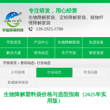
专注研发，用心经营
生物降解胶袋、淀粉降解胶袋、植物纤
维降解胶袋
139-2925-5788
宇宙首页
产品中心
生物降解胶袋
先进设备
解决方案
资讯动态
关于宇宙
荣誉资质
宇宙首页
»
资讯动态
»
行业动态
公司新闻
行业动态
常见问题
权威媒体报道
生物降解塑料袋价格与选型指南（2025年实
用版）