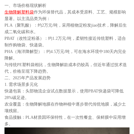
一、市场价格现状解析
生物降解塑料袋
作为环保替代品，其成本受原料、工艺、规模影响
显著。以主流品类为例：
PLA（聚乳酸）：约2万元/吨，采用植物淀粉发jiao技术，降解后生
成二氧化碳和水。
PBAT（改性淀粉基）：约1.2万元/吨，柔韧性接近传统塑料，适合
制作购物袋、快递袋。
PHA（海洋降解型）：约4.5万元/吨，可在海水环境中180天内完全
降解。
与传统PE塑料袋相比，生物降解款成本仍较高，但近年通过技术迭
代，价格呈现下降趋势。
二、2025年产品发展趋势
1. 需求场景多元化
快递包装：头部物流企业试点数据显示，使用PBAT快递袋可降低
28%碳足迹。
农业覆盖：生物降解地膜在作物种植中逐步替代传统地膜，减少土
壤残留。
食品接触：PLA材质因环保特性，在一次性餐盒、保鲜膜中应用增
多。