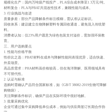
规模化生产：国内万吨级产线投产，PLA综合成本降至1.3万元/吨。
材料复合：PLA与PBAT共混改性技术，兼顾性能与成本。
3. 行业挑战与改进
质量参差：部分产品降解条件标注模糊，需认准认证标识。
回收体系：建议建立生物降解塑料专属回收通道，避免混入传统塑
料。
消费者认知：仅23%用户愿意为绿色包装支付溢价，需加强环保教
育。
三、用户选购要点
1. 性能与价格平衡
性价比之选：PBAT材料在成本与降解性能间表现优异，适合快递、
外卖场景。
高品质需求：PHA材料虽价格较高，但在海洋降解、医用领域具有
不可替代性。
2. 认证与标准
选购时需确认产品符合国家标准，如《GB/T 38082-2019生物可降解
购物袋》。
关注降解条件标识，确保产品在实际环境中很好地解。
3. 批量采购优化
企业可通过集中采购降低单位成本，例如与供应商签订长期合作协