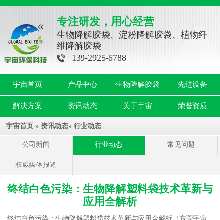
专注研发，用心经营
生物降解胶袋、淀粉降解胶袋、植物纤
维降解胶袋
139-2925-5788
宇宙首页
产品中心
生物降解胶袋
先进设备
解决方案
资讯动态
关于宇宙
荣誉资质
宇宙首页
»
资讯动态
»
行业动态
公司新闻
行业动态
常见问题
权威媒体报道
终结白色污染：生物降解塑料袋技术革新与
应用全解析
终结白色污染：生物降解塑料袋技术革新与应用全解析（东莞宇宙