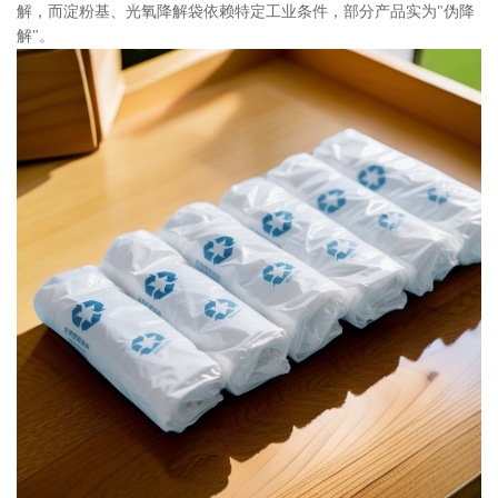
解，而淀粉基、光氧降解袋依赖特定工业条件，部分产品实为"伪降
解"。