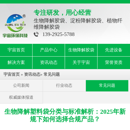
专注研发，用心经营
生物降解胶袋、淀粉降解胶袋、植物纤
维降解胶袋
139-2925-5788
宇宙首页
产品中心
生物降解胶袋
先进设备
解决方案
资讯动态
关于宇宙
荣誉资质
宇宙首页
»
资讯动态
»
常见问题
公司新闻
行业动态
常见问题
权威媒体报道
生物降解塑料袋分类与标准解析：2025年新
规下如何选择合规产品？