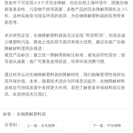
室条件下可实现 6-9 个月完全降解。但在自然土壤环境中，因微生物
群落复杂性、污染物干扰等因素，多数产品的完全降解周期长达 3-5
年。这种实验室与现实环境的差异，为生物降解塑料袋的应用带来
新思考。
本次研究证实，生物降解塑料袋虽无法实现 “即弃即消”，但其在减
少微塑料污染、降低土地负荷方面仍有很大优势。建议在推广生物
降解材料需同步推进：
规范产品标识：建立统一降解周期标注标准，避免误导性宣传；倡
导源头减量：推广可重复使用容器，培养环保消费习惯。
通过科学认识生物降解塑料袋的降解特性，我们能够更理性地评估
其环保价值。未来，随着技术进步与环保意识提升，生物降解材料
必将在可持续发展中发挥更大作用。若想了解更多环保材料前沿资
讯，欢迎持续关注我们。
标签：
生物降解塑料袋
分享到：
上一篇
：全生物降解塑料袋降解时间是多少？
下一篇
：可生物降解塑料袋降解时间全解析：不同环境下的降解差异与环保指南