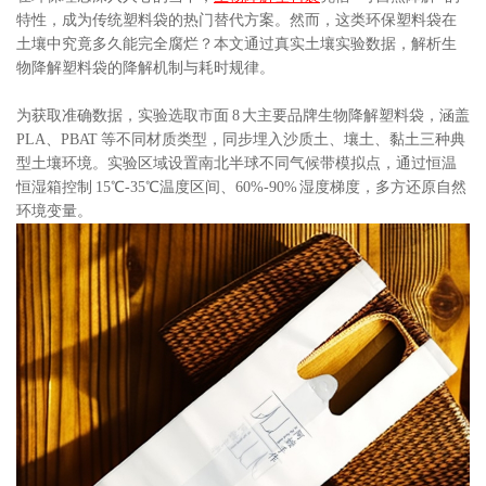
特性，成为传统塑料袋的热门替代方案。然而，这类环保塑料袋在
土壤中究竟多久能完全腐烂？本文通过真实土壤实验数据，解析生
物降解塑料袋的降解机制与耗时规律。
为获取准确数据，实验选取市面 8 大主要品牌生物降解塑料袋，涵盖
PLA、PBAT 等不同材质类型，同步埋入沙质土、壤土、黏土三种典
型土壤环境。实验区域设置南北半球不同气候带模拟点，通过恒温
恒湿箱控制 15℃-35℃温度区间、60%-90% 湿度梯度，多方还原自然
环境变量。