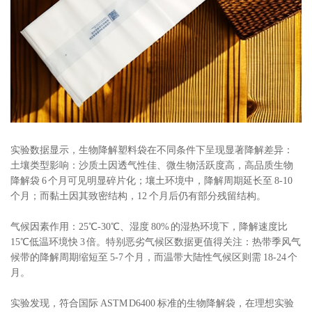
实验数据显示，生物降解塑料袋在不同条件下呈现显著降解差异：
土壤类型影响：沙质土因透气性佳、微生物活跃度高，高品质生物
降解袋 6 个月可见明显碎片化；壤土环境中，降解周期延长至 8-10
个月；而黏土因其致密结构，12 个月后仍有部分残留结构。
气候因素作用：25℃-30℃、湿度 80% 的湿热环境下，降解速度比
15℃低温环境快 3 倍。特别恶劣气候区数据更值得关注：热带季风气
候带的降解周期缩短至 5-7 个月，而温带大陆性气候区则需 18-24 个
月。
实验发现，符合国际 ASTM D6400 标准的生物降解袋，在理想实验