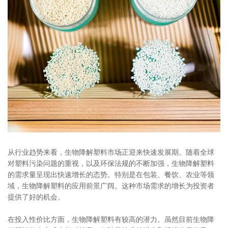
从行业趋势来看，生物降解塑料市场正迎来快速发展期。随着全球
对塑料污染问题的重视，以及环保法规的不断加强，生物降解塑料
的需求量呈现出快速增长的态势。特别是在包装、餐饮、农业等领
域，生物降解塑料的应用前景广阔。这种市场需求的增长为投资者
提供了好的机会。
在投入性价比方面，生物降解塑料有较高的潜力。虽然目前生物降