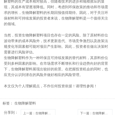
解塑料的生产成本相对较高，但随着技术的进步和规模效应的显
现，其成本有望逐渐降低。同时，考虑到环保政策的推动和市场需
求的增长，生物降解塑料的长期回报值得期待。因此，对于关注环
保材料和可持续发展的投资者来说，生物降解塑料是一个值得关注
的领域。
当然，投资生物降解塑料项目也存在一定的风险。除了原材料价位
波动带来的成本风险外，技术更新迭代、市场竞争激烈以及政策法
规变化等因素都可能对项目产生影响。因此，投资者在做出决策时
需要进行风险评估。
生物降解塑料作为一种环保且可持续发展的替代材料，其原料价位
受到多种因素的影响。在市场需求不断增长和行业趋势向好的背景
下，生物降解塑料展现出较好的前景。在把握投资机会的同时，也
应充分认识到潜在的风险并做好相应的风险管理。
本文仅为个人理解观点，不作任何投资依据！请理性参阅！
标签：
生物降解塑料
分享到：
上一篇
：生物降解塑料的基本配方是什么？
下一篇
：​生物降解塑料袋原料安全性解析！