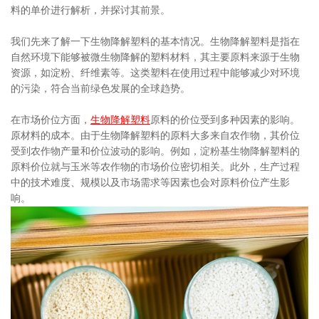
料的单价进行解析，并探讨其前景。
我们先来了解一下生物降解塑料的基本情况。生物降解塑料是指在
自然环境下能够被微生物降解的塑料材料，其主要原料来源于生物
资源，如淀粉、纤维素等。这类塑料在使用过程中能够减少对环境
的污染，符合当前绿色发展的全球趋势。
在市场价位方面，
生物降解塑料
原料的价位受到多种因素的影响。
原材料的成本。由于生物降解塑料的原料大多来自农作物，其价位
受到农作物产量和价位波动的影响。例如，淀粉基生物降解塑料的
原料价位就与玉米等农作物的市场价位密切相关。此外，生产过程
中的技术难度、规模以及市场需求等因素也会对原料价位产生影
响。