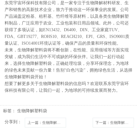
东莞宇宙环保科技有限公司，是一家专注于生物降解材料研发、生
产和销售的高新技术企业，致力于推动这一环保事业的发展。公司
产品涵盖淀粉基、秸秆基、竹纤维等原材料，以及各类生物降解塑
料制品，广泛应用于农业、工业包装和日用品领域。此外，公司还
获得了多项认证，如EN13432、D6400、DIN、工业家庭TUV、
FDA、GBT19277、ROHS10、REACH210、EPI、GRS、ISO9001质
量认证、ISO14001环境认证等，确保产品的质量和环保性能。
未来，生物降解塑料袋将不断创新，在性能、应用领域等方面实现
突破，成为我们生活中不可或缺的环保伙伴。让我们一起行动起
来，选择生物降解塑料袋，正确处理垃圾，分享环保理念，为地球
的绿色未来贡献一份力量！告别“白色污染”，拥抱绿色生活，从选择
生物降解塑料袋开始！
想要了解更多关于生物降解塑料袋的信息吗？欢迎联系东莞宇宙环
保科技有限公司，让我们一起，为地球的可持续发展而努力。
标签：
生物降解塑料袋
分享到：
上一篇
：生物降解塑料袋是什么？和普通塑料袋有啥区别？
下一篇
：生物降解塑料袋原料解析：主要材质对比！