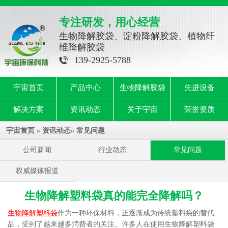
专注研发，用心经营
生物降解胶袋、淀粉降解胶袋、植物纤
维降解胶袋
139-2925-5788
宇宙首页
产品中心
生物降解胶袋
先进设备
解决方案
资讯动态
关于宇宙
荣誉资质
宇宙首页
»
资讯动态
»
常见问题
公司新闻
行业动态
常见问题
权威媒体报道
生物降解塑料袋真的能完全降解吗？
生物降解塑料袋
作为一种环保材料，正逐渐成为传统塑料袋的替代
品，受到了越来越多消费者的关注。许多人在使用生物降解塑料袋