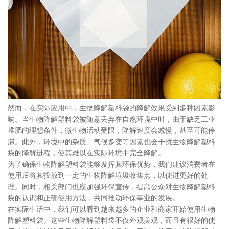
然而，在实际应用中，生物降解塑料袋的降解效果受到多种因素影
响。当生物降解塑料袋被随意丢弃在自然环境中时，由于缺乏工业
堆肥的理想条件，微生物活动受限，降解速度会减慢，甚至可能停
滞。此外，环境中的杂质、气候多变等因素也会干扰生物降解塑料
袋的降解进程，使其难以在实际环境中完全降解。
为了确保生物降解塑料袋能够发挥其环保优势，我们建议消费者在
使用后将其投放到一定的生物降解垃圾收集点，以便进更好的处
理。同时，相关部门也应加强环保宣传，提高公众对生物降解塑料
袋的认识和正确使用方法，共同推动环保事业的发展。
在实际生活中，我们可以看到越来越多的企业和商家开始使用生物
降解塑料袋。这些生物降解塑料袋不仅外观美观，而且有很好的使