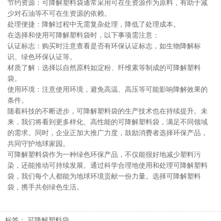
节约资源：可降解塑料袋通常采用可在生资源作为原料，有助于减
少对石油等不可在生资源的依赖。
处理便捷：降解过程中无需复杂处理，降低了处理成本。
在选择和使用可降解塑料袋时，以下事项需注意：
认证标志：购买时注意查看是否有环保认证标志，如生物降解标
识、绿色环保认证等。
材质了解：选择以自然原料如淀粉、纤维素等制成的可降解塑料
袋。
使用环境：注意使用环境，避免高温、高压等可能影响降解效果的
条件。
随着科技的不断进步，可降解塑料袋的生产技术也在持续提升。未
来，我们将看到更多样化、高性能的可降解塑料袋，满足不同领域
的需求。同时，企业正加大推广力度，鼓励消费者选择环保产品，
共同守护地球家园。
可降解塑料袋作为一种绿色环保产品，不仅能很好地减少塑料污
染，还能推动可持续发展。通过科学合理地使用和处理可降解塑料
袋，我们每个人都能为地球环境贡献一份力量。选择可降解塑料
袋，携手共创绿色生活。
标签：
可降解塑料袋