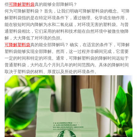
些
可降解塑料袋
真的能够全部降解吗？
何为可降解塑料袋？ 首先，让我们明确可降解塑料袋的概念。可降
解塑料袋指的是在特定环境条件下，通过物理、化学或生物作用，
能在较短时间内降解为水和二氧化碳，对环境无害的塑料袋。与普
通塑料袋相比，它们采用的材料和技术能在自然环境中被微生物降
解，大大降低了对环境的负担。
可降解塑料袋
真的能全部降解吗？ 确实，在适宜的条件下，可降解
塑料袋能够实现全部降解。然而，这一过程并非瞬间完成，它需要
一定的时间和特定的环境。通常，可降解塑料袋的降解时间远短于
普通塑料袋，大约在几个月到几年的时间范围内。具体的降解时间
取决于塑料袋的材料、厚度以及所处的环境条件。