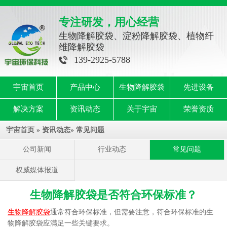
专注研发，用心经营
生物降解胶袋、淀粉降解胶袋、植物纤
维降解胶袋
139-2925-5788
宇宙首页
产品中心
生物降解胶袋
先进设备
解决方案
资讯动态
关于宇宙
荣誉资质
宇宙首页
»
资讯动态
»
常见问题
公司新闻
行业动态
常见问题
权威媒体报道
生物降解胶袋是否符合环保标准？
生物降解胶袋
通常符合环保标准，但需要注意，符合环保标准的生
物降解胶袋应满足一些关键要求。