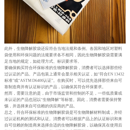
此外，生物降解胶袋还应符合当地法规和条例。各国和地区对塑料
袋使用和环保问题的法规要求各不相同，因此生物降解胶袋需要满
足当地的规定，如处理方式、标识要求等。
要确保购买符合环保标准的生物降解胶袋，消费者可以选择那些经
过认证的产品。产品包装上通常会显示相关认证，如“符合EN 13432
标准”或“ASTM D6400认证”。在购买时，可以优先选择那些来自可
靠制造商并有认证标识的产品，以确保其符合环保要求。
然而，需要注意的是，由于市场监管和控制的不足，一些低质量或
未认证的产品也冠以“生物降解”等标签。因此，消费者需要保持警
惕，并选择来自可信赖的供应商的产品。
总之，符合环保标准的生物降解胶袋是可生物降解材料制成，并经
过认证机构的测试和认证。消费者可以根据产品上的认证标识和来
自可信赖的制造商来选择合适的生物降解胶袋，以确保其在使用后