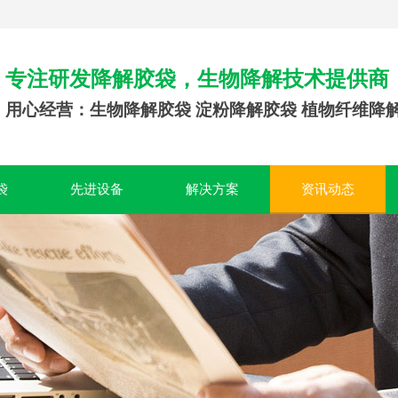
专注研发降解胶袋，生物降解技术提供商
用心经营：生物降解胶袋 淀粉降解胶袋 植物纤维降
袋
先进设备
解决方案
资讯动态