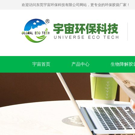
欢迎访问东莞宇宙环保科技有限公司网站，更专业的环保胶袋厂家！
生物降解拉链贴骨密封袋 PLA+PBAT 可堆肥服装包装袋
宇宙首页
产品中心
生物降解胶
PLA+PBAT全生物降解贴骨袋 密封包装袋 五金包装