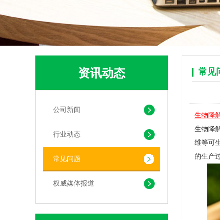
资讯动态
常见
可堆肥生物降解服装手挽袋 环保购物手提袋按需定制印刷
公司新闻
生物降
生物降
行业动态
维等可
的生产
常见问题
权威媒体报道