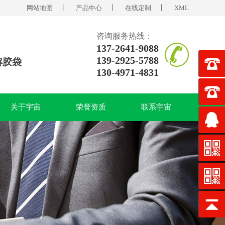
网站地图
丨
产品中心
丨
在线定制
丨
XML
咨询服务热线：
137-2641-9088
139-2925-5788
解胶袋
130-4971-4831
关于宇宙
荣誉资质
联系宇宙