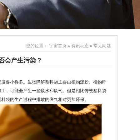
您的位置：
宇宙首页
»
资讯动态
»
常见问题
否会产生污染？
程度要小得多。生物降解塑料袋主要由植物淀粉、植物纤
加工，可能会产生一些废水和废气。但是相比传统塑料袋
塑料袋的生产过程中排放的废气相对更加环保。