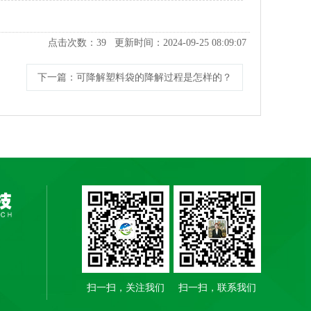
点击次数：
39
更新时间：2024-09-25 08:09:07
下一篇
：可降解塑料袋的降解过程是怎样的？
扫一扫，关注我们
扫一扫，联系我们