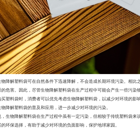
生物降解塑料袋可在自然条件下迅速降解，不会造成长期环境污染。相比
重的危害。因此，尽管生物降解塑料袋在生产过程中可能会产生一些污染
购买塑料袋时，消费者可以优先考虑生物降解塑料袋，以减少对环境的影
生物降解塑料袋的普及和应用，进一步减少对环境的污染。
说，生物降解塑料袋在生产过程中虽有一定污染，但相较于传统塑料袋来
展的环保选择，有助于减少对环境的负面影响，保护地球家园。