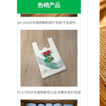
热销产品
pla+pbat全生物降解奶茶打包袋 手提袋外卖包装
PLA+PBAT生物降解背心袋 快餐外卖打包袋