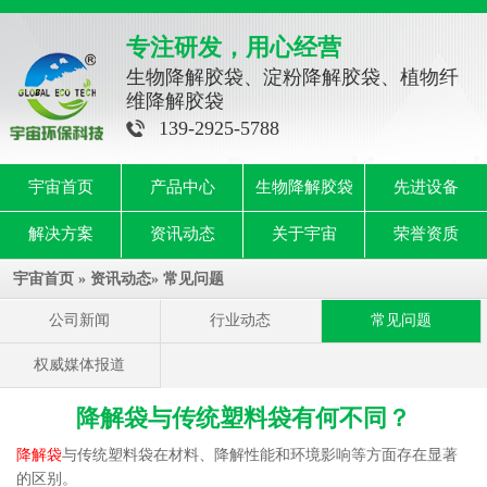
专注研发，用心经营
生物降解胶袋、淀粉降解胶袋、植物纤
维降解胶袋
139-2925-5788
宇宙首页
产品中心
生物降解胶袋
先进设备
解决方案
资讯动态
关于宇宙
荣誉资质
宇宙首页
»
资讯动态
»
常见问题
公司新闻
行业动态
常见问题
权威媒体报道
降解袋与传统塑料袋有何不同？
降解袋
与传统塑料袋在材料、降解性能和环境影响等方面存在显著
的区别。