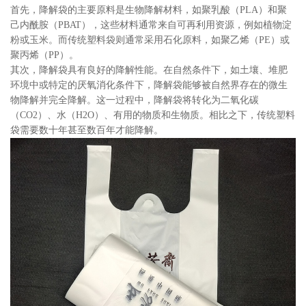
首先，降解袋的主要原料是生物降解材料，如聚乳酸（PLA）和聚
己内酰胺（PBAT），这些材料通常来自可再利用资源，例如植物淀
粉或玉米。而传统塑料袋则通常采用石化原料，如聚乙烯（PE）或
聚丙烯（PP）。
其次，降解袋具有良好的降解性能。在自然条件下，如土壤、堆肥
环境中或特定的厌氧消化条件下，降解袋能够被自然界存在的微生
物降解并完全降解。这一过程中，降解袋将转化为二氧化碳
（CO2）、水（H2O）、有用的物质和生物质。相比之下，传统塑料
袋需要数十年甚至数百年才能降解。