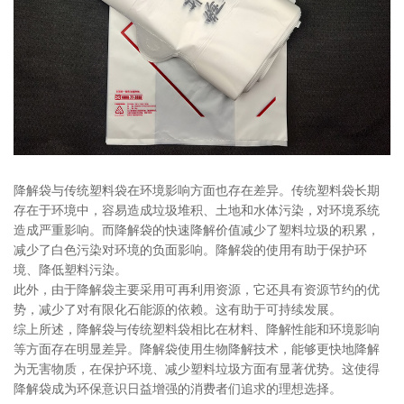
降解袋与传统塑料袋在环境影响方面也存在差异。传统塑料袋长期
存在于环境中，容易造成垃圾堆积、土地和水体污染，对环境系统
造成严重影响。而降解袋的快速降解价值减少了塑料垃圾的积累，
减少了白色污染对环境的负面影响。降解袋的使用有助于保护环
境、降低塑料污染。
此外，由于降解袋主要采用可再利用资源，它还具有资源节约的优
势，减少了对有限化石能源的依赖。这有助于可持续发展。
综上所述，降解袋与传统塑料袋相比在材料、降解性能和环境影响
等方面存在明显差异。降解袋使用生物降解技术，能够更快地降解
为无害物质，在保护环境、减少塑料垃圾方面有显著优势。这使得
降解袋成为环保意识日益增强的消费者们追求的理想选择。