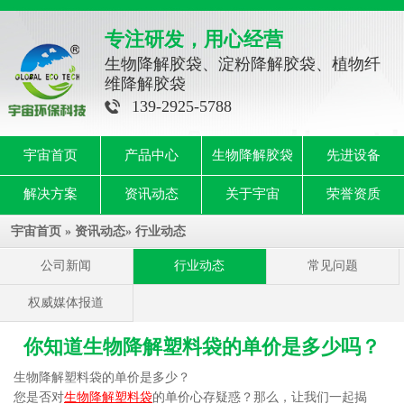
专注研发，用心经营
生物降解胶袋、淀粉降解胶袋、植物纤
维降解胶袋
139-2925-5788
宇宙首页
产品中心
生物降解胶袋
先进设备
解决方案
资讯动态
关于宇宙
荣誉资质
宇宙首页
»
资讯动态
»
行业动态
公司新闻
行业动态
常见问题
权威媒体报道
你知道生物降解塑料袋的单价是多少吗？
生物降解塑料袋的单价是多少？
您是否对
生物降解塑料袋
的单价心存疑惑？那么，让我们一起揭