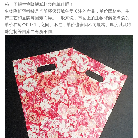
秘，了解生物降解塑料袋的单价吧！
生物降解塑料袋是当前环保领域备受关注的产品，单价因材料、生
产工艺和品牌等因素而异。一般来说，市面上的生物降解塑料袋的
单价在每个0.1~1元之间。不过，单价也会因不同规格、厚度以及特
殊定制等因素而有所不同。