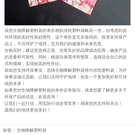
虽然生物降解塑料袋的单价相较传统塑料袋略高一些，但考虑到其
对环境的友好性和趋势性，这个单价是完全值得的。投资在环保产
品上，不仅呵护了地球，也为我们的健康和未来负责。
在购买时，建议您选择正规、信誉良好的品牌或供应商，确保产品
的质量和可靠性。同时，根据自身需求和预算，选择适合自己的款
式和规格，实现较高的性价比。
鼓励您支持环保事业，选择生物降解塑料袋替代传统塑料袋，为环
保事业做出贡献。让我们共同守护地球，创造一个更加美好和可持
续的未来！
如果您对生物降解塑料袋的单价还有疑问，或者想要了解更多关于
环保产品的信息，欢迎咨询！
让我们一起行动，用实际行动改变世界！感谢您的支持和关注！
愿我们的地球更加美好！
标签：
生物降解塑料袋