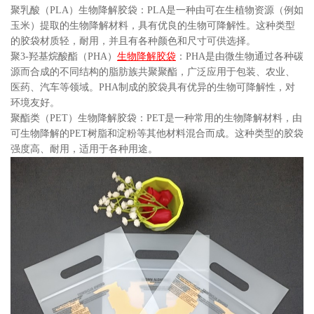
聚乳酸（PLA）生物降解胶袋：PLA是一种由可在生植物资源（例如
玉米）提取的生物降解材料，具有优良的生物可降解性。这种类型
的胶袋材质轻，耐用，并且有各种颜色和尺寸可供选择。
聚3-羟基烷酸酯（PHA）
生物降解胶袋
：PHA是由微生物通过各种碳
源而合成的不同结构的脂肪族共聚聚酯，广泛应用于包装、农业、
医药、汽车等领域。PHA制成的胶袋具有优异的生物可降解性，对
环境友好。
聚酯类（PET）生物降解胶袋：PET是一种常用的生物降解材料，由
可生物降解的PET树脂和淀粉等其他材料混合而成。这种类型的胶袋
强度高、耐用，适用于各种用途。