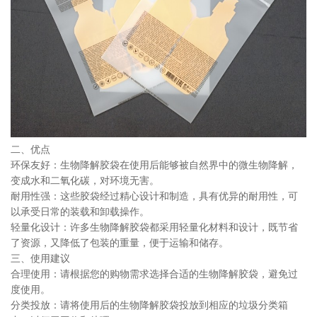
二、优点
环保友好：生物降解胶袋在使用后能够被自然界中的微生物降解，
变成水和二氧化碳，对环境无害。
耐用性强：这些胶袋经过精心设计和制造，具有优异的耐用性，可
以承受日常的装载和卸载操作。
轻量化设计：许多生物降解胶袋都采用轻量化材料和设计，既节省
了资源，又降低了包装的重量，便于运输和储存。
三、使用建议
合理使用：请根据您的购物需求选择合适的生物降解胶袋，避免过
度使用。
分类投放：请将使用后的生物降解胶袋投放到相应的垃圾分类箱