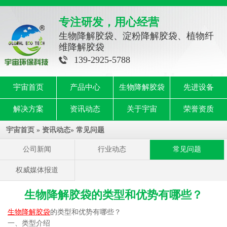
专注研发，用心经营
生物降解胶袋、淀粉降解胶袋、植物纤
维降解胶袋
139-2925-5788
宇宙首页
产品中心
生物降解胶袋
先进设备
解决方案
资讯动态
关于宇宙
荣誉资质
宇宙首页
»
资讯动态
»
常见问题
公司新闻
行业动态
常见问题
权威媒体报道
生物降解胶袋的类型和优势有哪些？
生物降解胶袋
的类型和优势有哪些？
一、类型介绍