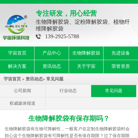
专注研发，用心经营
生物降解胶袋、淀粉降解胶袋、植物纤
维降解胶袋
139-2925-5788
宇宙首页
产品中心
生物降解胶袋
先进设备
解决方案
资讯动态
关于宇宙
荣誉资质
宇宙首页
»
资讯动态
»
常见问题
公司新闻
行业动态
常见问题
权威媒体报道
生物降解胶袋有保存期吗？
生物降解胶袋
有生物可降解性，一般客户在定制生物降解胶袋时会
担心这个生物降解胶袋有可降解性是否有保存期限？过了保存期限