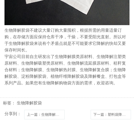
生物降解胶袋不建议大量订购大量囤积，根据所需的用量适量订
购，在存储方面应保持仓库干净，干燥，不要受阳光直射。所以对
于生物降解胶袋来说有个矛盾点就是不可能要求它降解的快却又要
保存时间长。
宇宙公司目前自主研发出了生物降解膜类原材料、生物降解注塑类
原材料、生物降解吸塑类原材料、生物降解流延膜原材料、秸秆复
合材料；生物降解膜、生物降解热封膜、生物降解复合膜；生物降
解胶袋、淀粉降解胶袋、植物纤维降解胶袋及降解餐盒、打包盒等
系列产品。如果您有生物降解购物袋方面的需求，欢迎咨询。
标签：
生物降解胶袋
分享到：
上一篇
：生物降解胶袋用的什么材料
下一篇
：塑料袋降解的分类有哪些？