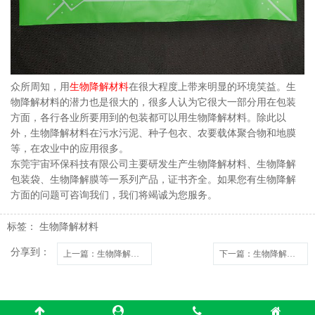
众所周知，用
生物降解材料
在很大程度上带来明显的环境笑益。生
物降解材料的潜力也是很大的，很多人认为它很大一部分用在包装
方面，各行各业所要用到的包装都可以用生物降解材料。除此以
外，生物降解材料在污水污泥、种子包衣、农要载体聚合物和地膜
等，在农业中的应用很多。
东莞宇宙环保科技有限公司主要研发生产生物降解材料、生物降解
包装袋、生物降解膜等一系列产品，证书齐全。如果您有生物降解
方面的问题可咨询我们，我们将竭诚为您服务。
标签：
生物降解材料
分享到：
上一篇
：生物降解背心袋降解后会对环境产生影响吗？
下一篇
：生物降解背心袋只能堆肥降解吗？