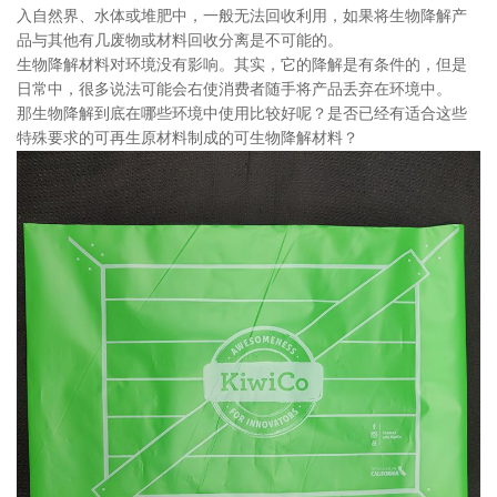
入自然界、水体或堆肥中，一般无法回收利用，如果将生物降解产
品与其他有几废物或材料回收分离是不可能的。
生物降解材料对环境没有影响。其实，它的降解是有条件的，但是
日常中，很多说法可能会右使消费者随手将产品丢弃在环境中。
那生物降解到底在哪些环境中使用比较好呢？是否已经有适合这些
特殊要求的可再生原材料制成的可生物降解材料？