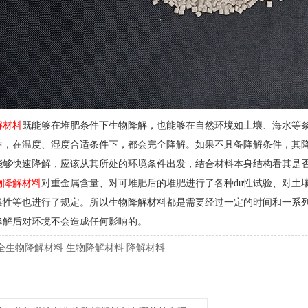
解材料
既能够在堆肥条件下生物降解，也能够在自然环境如土壤、海水等
中，在温度、湿度合适条件下，都会完全降解。如果不具备降解条件，其
能够快速降解，应该从其所处的环境条件出发，结合材料本身结构看其是
物降解材料
对重金属含量、对可堆肥后的堆肥进行了各种du性试验、对土
ai毒性等也进行了规定。所以生物降解材料都是需要经过一定的时间和一系
降解后对环境不会造成任何影响的。
全生物降解材料
生物降解材料
降解材料