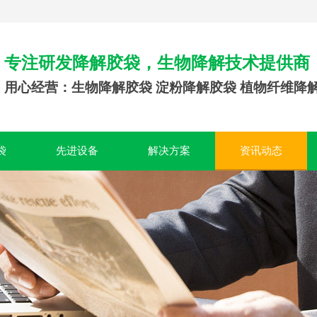
专注研发降解胶袋，生物降解技术提供商
用心经营：生物降解胶袋 淀粉降解胶袋 植物纤维降
袋
先进设备
解决方案
资讯动态