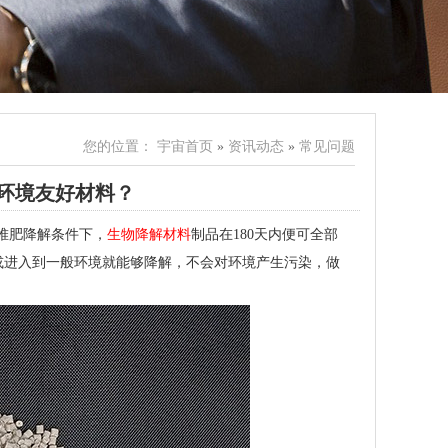
您的位置：
宇宙首页
»
资讯动态
»
常见问题
环境友好材料？
在堆肥降解条件下，
生物降解材料
制品在180天内便可全部
或进入到一般环境就能够降解，不会对环境产生污染，做