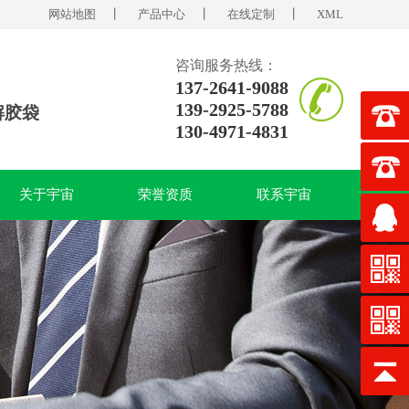
网站地图
丨
产品中心
丨
在线定制
丨
XML
咨询服务热线：
137-2641-9088
139-2925-5788
解胶袋
130-4971-4831
关于宇宙
荣誉资质
联系宇宙