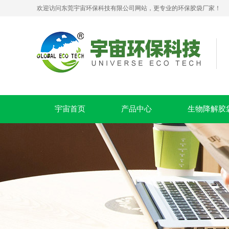
欢迎访问东莞宇宙环保科技有限公司网站，更专业的环保胶袋厂家！
生物降解拉链贴骨密封袋 PLA+PBAT 可堆肥服装包装袋
宇宙首页
产品中心
生物降解胶
PLA+PBAT全生物降解贴骨袋 密封包装袋 五金包装