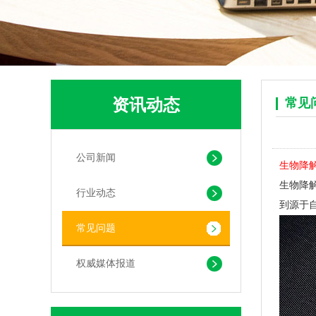
资讯动态
常见
可堆肥生物降解服装手挽袋 环保购物手提袋按需定制印刷
公司新闻
生物降
生物降
行业动态
到源于
常见问题
权威媒体报道