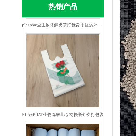
热销产品
pla+pbat全生物降解奶茶打包袋 手提袋外卖包装
PLA+PBAT生物降解背心袋 快餐外卖打包袋