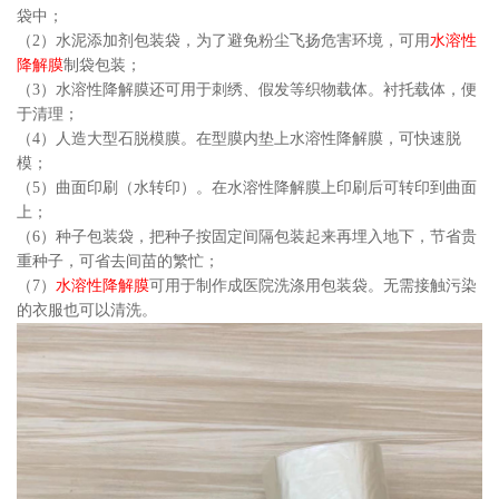
袋中；
（2）水泥添加剂包装袋，为了避免粉尘飞扬危害环境，可用
水溶性
降解膜
制袋包装；
（3）水溶性降解膜还可用于刺绣、假发等织物载体。衬托载体，便
于清理；
（4）人造大型石脱模膜。在型膜内垫上水溶性降解膜，可快速脱
模；
（5）曲面印刷（水转印）。在水溶性降解膜上印刷后可转印到曲面
上；
（6）种子包装袋，把种子按固定间隔包装起来再埋入地下，节省贵
重种子，可省去间苗的繁忙；
（7）
水溶性降解膜
可用于制作成医院洗涤用包装袋。无需接触污染
的衣服也可以清洗。