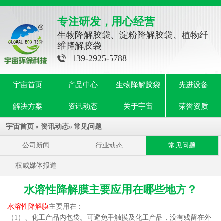
专注研发，用心经营
生物降解胶袋、淀粉降解胶袋、植物纤
维降解胶袋
139-2925-5788
宇宙首页
产品中心
生物降解胶袋
先进设备
解决方案
资讯动态
关于宇宙
荣誉资质
宇宙首页
»
资讯动态
»
常见问题
公司新闻
行业动态
常见问题
权威媒体报道
水溶性降解膜主要应用在哪些地方？
水溶性降解膜
主要用在：
（1）、化工产品内包袋。可避免手触摸及化工产品，没有残留在外