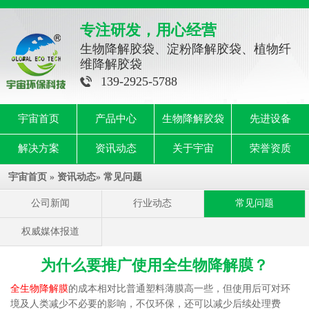
专注研发，用心经营
生物降解胶袋、淀粉降解胶袋、植物纤
维降解胶袋
139-2925-5788
宇宙首页
产品中心
生物降解胶袋
先进设备
解决方案
资讯动态
关于宇宙
荣誉资质
宇宙首页
»
资讯动态
»
常见问题
公司新闻
行业动态
常见问题
权威媒体报道
为什么要推广使用全生物降解膜？
全生物降解膜
的成本相对比普通塑料薄膜高一些，但使用后可对环
境及人类减少不必要的影响，不仅环保，还可以减少后续处理费