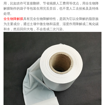
用，比如农作可直接翻耕、节省揭膜人工费用等优点，用全生物降
解膜制作的袋子等包装在用完丢弃后，也不需人工去拾捡及及特殊
处理。
全生物降解膜
具有完全生物降解特性，是因为它以全降解的脂肪族
为主要成分，通过土壤中微生物和温度、湿度作用降解成二氧化碳
和水，然后回归大地，不会造成二次污染。