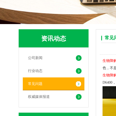
资讯动态
常见
可堆肥生物降解服装手挽袋 环保购物手提袋按需定制印刷
公司新闻
生物降
色，不
行业动态
生物降
D6400
常见问题
权威媒体报道