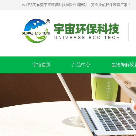
欢迎访问东莞宇宙环保科技有限公司网站，更专业的环保胶袋厂家！
生物降解拉链贴骨密封袋 PLA+PBAT 可堆肥服装包装袋
宇宙首页
产品中心
生物降解胶
PLA+PBAT全生物降解贴骨袋 密封包装袋 五金包装