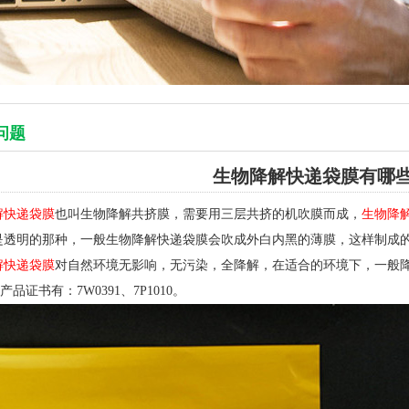
问题
生物降解快递袋膜有哪
解快递袋膜
也叫生物降解共挤膜，需要用三层共挤的机吹膜而成，
生物降
是透明的那种，一般生物降解快递袋膜会吹成外白内黑的薄膜，这样制成
解快递袋膜
对自然环境无影响，无污染，全降解，在适合的环境下，一般降解时
，产品证书有：7W0391、7P1010。