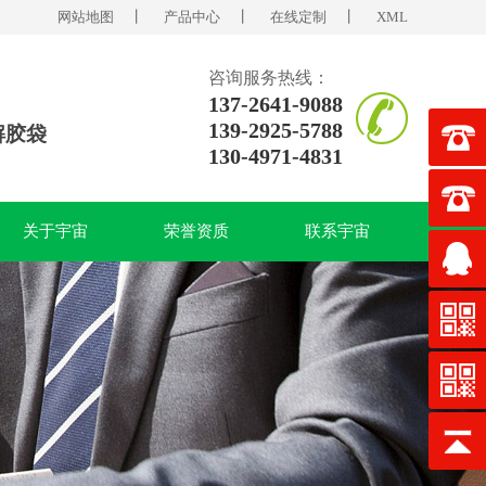
网站地图
丨
产品中心
丨
在线定制
丨
XML
咨询服务热线：
137-2641-9088
139-2925-5788
解胶袋
130-4971-4831
关于宇宙
荣誉资质
联系宇宙