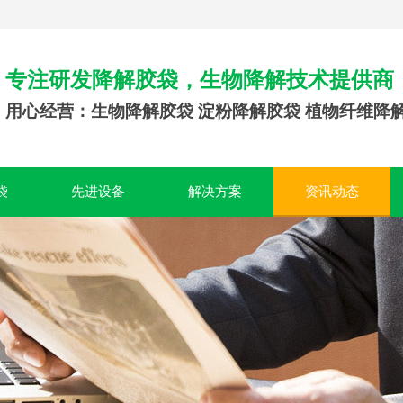
专注研发降解胶袋，生物降解技术提供商
用心经营：生物降解胶袋 淀粉降解胶袋 植物纤维降
袋
先进设备
解决方案
资讯动态