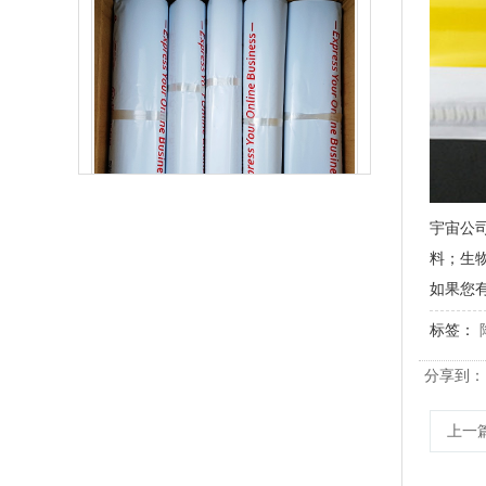
生物降解快递袋 内黑外白三层共挤物流袋
宇宙公
料；生
如果您
标签：
分享到：
上一