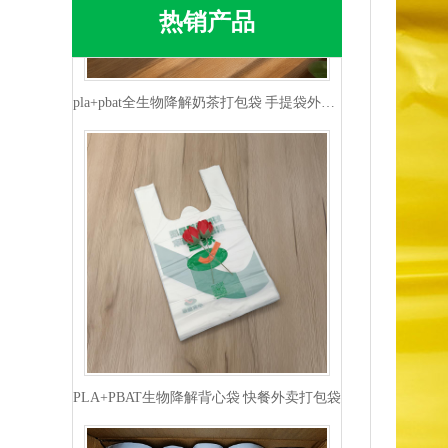
热销产品
pla+pbat全生物降解奶茶打包袋 手提袋外卖包装
PLA+PBAT生物降解背心袋 快餐外卖打包袋