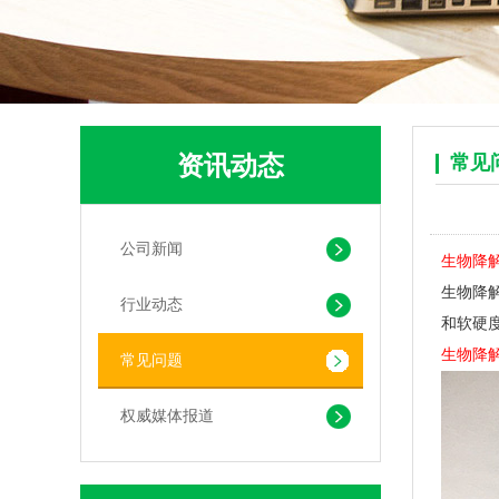
资讯动态
常见
可堆肥生物降解服装手挽袋 环保购物手提袋按需定制印刷
公司新闻
生物降
生物降
行业动态
和软硬度
生物降
常见问题
权威媒体报道