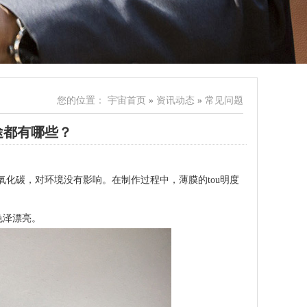
您的位置：
宇宙首页
»
资讯动态
»
常见问题
途都有哪些？
氧化碳，对环境没有影响。在制作过程中，薄膜的tou明度
色泽漂亮。