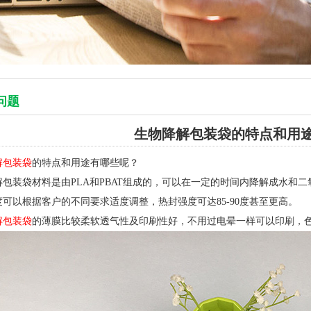
问题
生物降解包装袋的特点和用
解包装袋
的特点和用途有哪些呢？
解包装袋材料是由PLA和PBAT组成的，可以在一定的时间内降解成水和二
可以根据客户的不同要求适度调整，热封强度可达85-90度甚至更高。
解包装袋
的薄膜比较柔软透气性及印刷性好，不用过电晕一样可以印刷，