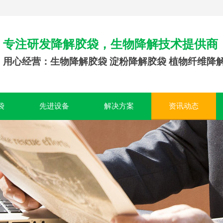
专注研发降解胶袋，生物降解技术提供商
用心经营：生物降解胶袋 淀粉降解胶袋 植物纤维降
袋
先进设备
解决方案
资讯动态