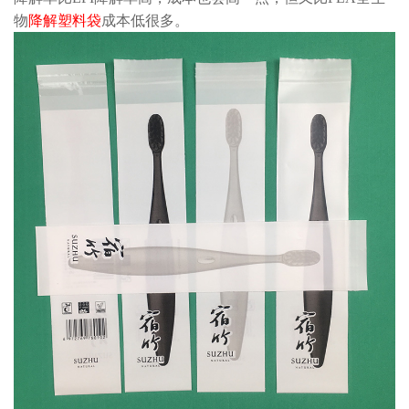
物
降解塑料袋
成本低很多。