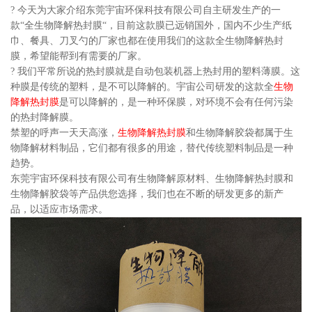
? 今天为大家介绍东莞宇宙环保科技有限公司自主研发生产的一
款“全生物降解热封膜“，目前这款膜已远销国外，国内不少生产纸
巾、餐具、刀叉勺的厂家也都在使用我们的这款全生物降解热封
膜，希望能帮到有需要的厂家。
? 我们平常所说的热封膜就是自动包装机器上热封用的塑料薄膜。这
种膜是传统的塑料，是不可以降解的。宇宙公司研发的这款全
生物
降解热封膜
是可以降解的，是一种环保膜，对环境不会有任何污染
的热封降解膜。
禁塑的呼声一天天高涨，
生物降解热封膜
和生物降解胶袋都属于生
物降解材料制品，它们都有很多的用途，替代传统塑料制品是一种
趋势。
东莞宇宙环保科技有限公司有生物降解原材料、生物降解热封膜和
生物降解胶袋等产品供您选择，我们也在不断的研发更多的新产
品，以适应市场需求。