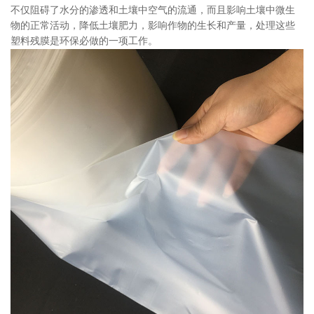
不仅阻碍了水分的渗透和土壤中空气的流通，而且影响土壤中微生
物的正常活动，降低土壤肥力，影响作物的生长和产量，处理这些
塑料残膜是环保必做的一项工作。