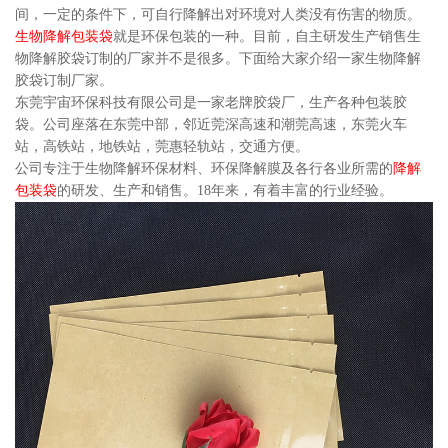
间，一定的条件下，可自行降解出对环境对人类没有伤害的物质。
生物降解包装袋
就是环保包装的一种。目前，自主研发生产销售生
物降解胶袋订制的厂家并不是很多。下面给大家介绍一家生物降解
胶袋订制厂家。
东莞宇宙环保科技有限公司是一家老牌胶袋厂，生产各种包装胶
袋。公司座落在东莞中部，邻近莞深高速和潮莞高速，东莞火车
站，高铁站，地铁站，莞惠轻轨站，交通方便。
公司专注于生物降解环保材料、环保降解膜及各行各业所需的
降解
包装袋
的研发、生产和销售。18年来，有着丰富的行业经验。