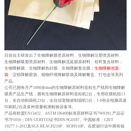
目前自主研发出了生物降解膜类原材料、生物降解注塑类原材料、
生物降解吸塑类原材料、生物降解流延膜原材料、秸秆复合材料；
生物降解膜、生物降解热封膜、生物降解复合膜；
生物降解包装
袋
、淀粉降解胶袋、植物纤维降解胶袋及降解餐盒、打包盒等系列
产品。
公司已拥有月产1000余dun的生物降解原材料造粒生产线和生物降解
膜类产品生产线，拥有生物降解原材料造粒机2台，专用吹膜机组13
台，全自动制袋机23台，全自动宠物袋制袋机5台，1-8色全电脑高速
印刷机2台及多种质量检测检验设备等。
产品有欧盟EN13432、ASTM D6400标准原材料证书7W0391;产品证
书7P1010；DIN CERTCO证书DIN-9G0187。中国标准：GB/T
19277.1-2011及SGS:REACH210P、ROHS10P。在胶袋行业中拥有核