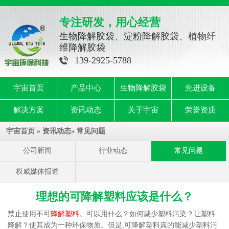
专注研发，用心经营
生物降解胶袋、淀粉降解胶袋、植物纤
维降解胶袋
139-2925-5788
宇宙首页
产品中心
生物降解胶袋
先进设备
解决方案
资讯动态
关于宇宙
荣誉资质
宇宙首页
»
资讯动态
»
常见问题
公司新闻
行业动态
常见问题
权威媒体报道
理想的可降解塑料应该是什么？
禁止使用不可
降解塑料
。可以用什么？如何减少塑料污染？让塑料
降解？使其成为一种环保物质。但是,可降解塑料真的能减少塑料污