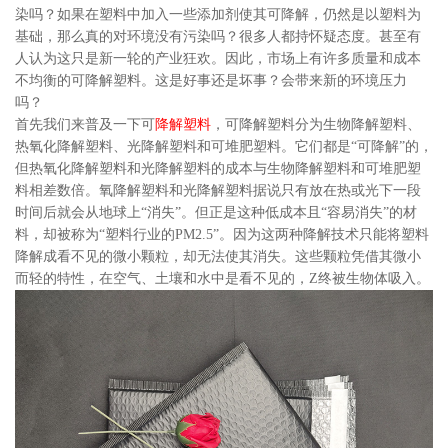
染吗？如果在塑料中加入一些添加剂使其可降解，仍然是以塑料为
基础，那么真的对环境没有污染吗？很多人都持怀疑态度。甚至有
人认为这只是新一轮的产业狂欢。因此，市场上有许多质量和成本
不均衡的可降解塑料。这是好事还是坏事？会带来新的环境压力
吗？
首先我们来普及一下可
降解塑料
，可降解塑料分为生物降解塑料、
热氧化降解塑料、光降解塑料和可堆肥塑料。它们都是“可降解”的，
但热氧化降解塑料和光降解塑料的成本与生物降解塑料和可堆肥塑
料相差数倍。氧降解塑料和光降解塑料据说只有放在热或光下一段
时间后就会从地球上“消失”。但正是这种低成本且“容易消失”的材
料，却被称为“塑料行业的PM2.5”。因为这两种降解技术只能将塑料
降解成看不见的微小颗粒，却无法使其消失。这些颗粒凭借其微小
而轻的特性，在空气、土壤和水中是看不见的，Z终被生物体吸入。