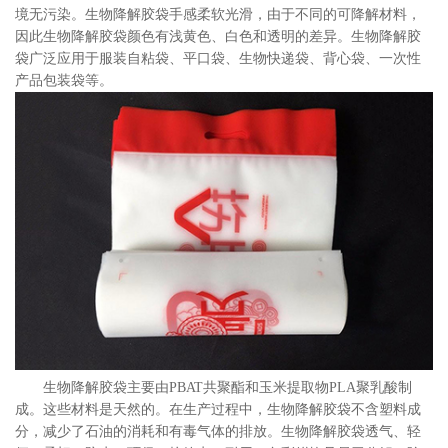
境无污染。生物降解胶袋手感柔软光滑，由于不同的可降解材料，
因此生物降解胶袋颜色有浅黄色、白色和透明的差异。生物降解胶
袋广泛应用于服装自粘袋、平口袋、生物快递袋、背心袋、一次性
产品包装袋等。
生物降解胶袋主要由PBAT共聚酯和玉米提取物PLA聚乳酸制
成。这些材料是天然的。在生产过程中，生物降解胶袋不含塑料成
分，减少了石油的消耗和有毒气体的排放。生物降解胶袋透气、轻