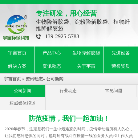
专注研发，用心经营
生物降解胶袋、淀粉降解胶袋、植物纤
维降解胶袋
139-2925-5788
宇宙首页
产品中心
生物降解胶袋
先进设备
解决方案
资讯动态
关于宇宙
荣誉资质
宇宙首页
»
资讯动态
»
公司新闻
公司新闻
行业动态
常见问题
权威媒体报道
防范疫情，我们一起加油！
2020年春节，注定是我们一生中最难忘的时间，疫情牵动着所有人的心，
让我们感到恐惧的同时，也对所有战斗在疫情一线的医务人员和工作人员