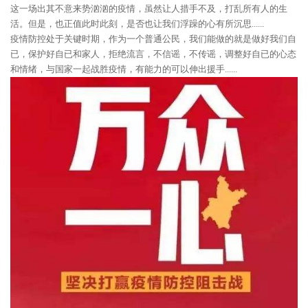
这一场出其不意来势汹汹的疫情，虽然让人措手不及，打乱所有人的生
活。但是，也正值此时此刻，是否也让我们浮躁的心有所沉思......
疫情防控处于关键时期，作为一个普通公民，我们能做的就是做好我们自
已，保护好自已和家人，拒绝流言，不信谣，不传谣，调整好自已的心态
和情绪，与国家一起战胜疫情，有能力的可以伸出援手......