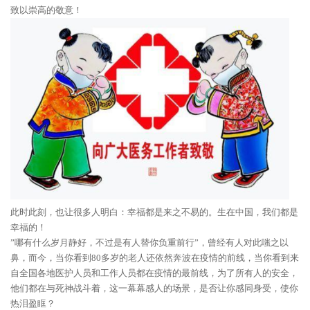
致以崇高的敬意！
此时此刻，也让很多人明白：幸福都是来之不易的。生在中国，我们都是
幸福的！
”哪有什么岁月静好，不过是有人替你负重前行”，曾经有人对此嗤之以
鼻，而今，当你看到80多岁的老人还依然奔波在疫情的前线，当你看到来
自全国各地医护人员和工作人员都在疫情的最前线，为了所有人的安全，
他们都在与死神战斗着，这一幕幕感人的场景，是否让你感同身受，使你
热泪盈眶？